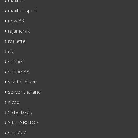
maxbet
maxbet sport
nova88
rajamerak
roulette
rtp
sbobet
sbobet88
scatter hitam
server thailand
sicbo
Sicbo Dadu
Situs SBOTOP
slot 777