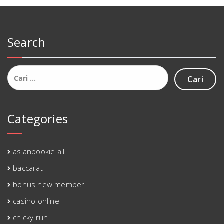
Search
Cari
untuk:
Categories
asianbookie all
baccarat
bonus new member
casino online
chicky run