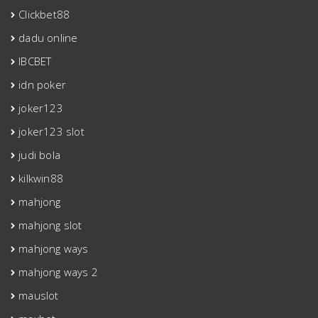
Clickbet88
dadu online
IBCBET
idn poker
joker123
joker123 slot
judi bola
kilkwin88
mahjong
mahjong slot
mahjong ways
mahjong ways 2
mauslot