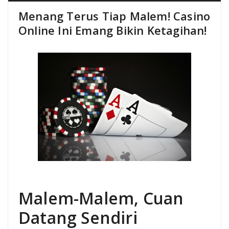
Menang Terus Tiap Malem! Casino
Online Ini Emang Bikin Ketagihan!
Malem-Malem, Cuan
Datang Sendiri