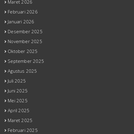
Maret 2026
Februari 2026
Januari 2026
Desember 2025
November 2025
Oktober 2025
September 2025
Agustus 2025
Juli 2025
Juni 2025
Mei 2025
April 2025
Maret 2025
Februari 2025